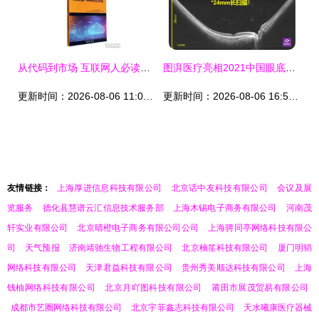
从代码到市场 互联网人必读的计算机与商业图书指南
图湃医疗亮相2021中国眼底病论坛 24mm血流成像技术引领眼底诊断新高度
更新时间：2026-08-06 11:04:18
更新时间：2026-08-06 16:53:16
友情链接：
上海厚进信息科技有限公司
北京话中友科技有限公司
会议及展
览服务
德化县慧谱云汇信息技术服务部
上海木锡电子商务有限公司
河南茂
轩实业有限公司
北京晴橙电子商务有限公司公司
上海骋同亭网络科技有限公
司
天气预报
济南靖驰生物工程有限公司
北京楠笙科技有限公司
厦门明韬
网络科技有限公司
天津君益科技有限公司
贵州秀美顺达科技有限公司
上海
钱柚网络科技有限公司
北京月吖图科技有限公司
莆田市展茂贸易有限公司
成都市艺圈网络科技有限公司
北京宇菲鑫志科技有限公司
天水曦康医疗器械