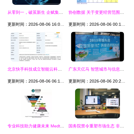
从零到一，破茧新生 企赋集团周年庆典在成都成功举办——聚焦计算机软硬件的研发与销售
协创数据 关于变更经营范围、修订《公司章程》并授权办理工商变更登记的公告解析
更新时间：2026-08-06 16:07:15
更新时间：2026-08-06 00:11:03
北京快手科技成立智能云科技公司，注册资本5000万加码软硬件研发
广东天亿马 智慧城市与信息技术融合的创新先锋
更新时间：2026-08-06 06:13:22
更新时间：2026-08-06 20:21:36
专业科技助力健康未来 Medtrition麦治迅的多维融合之路
国务院禁令重塑市场生态 非正版软件预装告别中国计算机市场